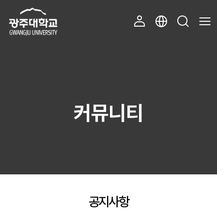
주 메뉴 바로가기
본문 바로가기
커뮤니티
공지사항