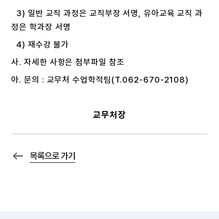
3) 일반 교직 과정은 교직부장 서명, 유아교육 교직 과
정은 학과장 서명
4) 재수강 불가
사. 자세한 사항은 첨부파일 참조
아. 문의 : 교무처 수업학적팀(T.062-670-2108)
교무처장
목록으로 가기