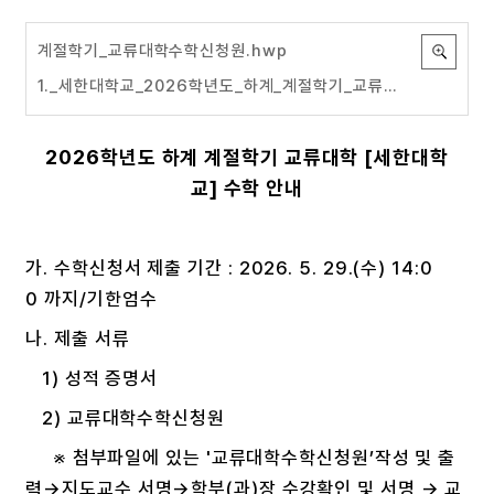
계절학기_교류대학수학신청원.hwp
1._세한대학교_2026학년도_하계_계절학기_교류수학_안내문.hwpx
2026학년도
하계 계절학기 교류대학 [세한대학
교] 수학 안내
가. 수학신청서 제출 기간 : 2026. 5. 29.(수) 14:0
0 까지/기한엄수
나. 제출 서류
1) 성적 증명서
2) 교류대학수학신청원
※ 첨부파일에 있는 '교류대학수학신청원’작성 및 출
력→지도교수 서명→학부(과)장 수강확인 및 서명 → 교