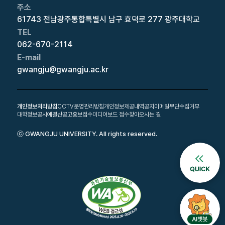
주소
61743 전남광주통합특별시 남구 효덕로 277 광주대학교
TEL
062-670-2114
E-mail
gwangju@gwangju.ac.kr
개인정보처리방침
CCTV운영관리방침
개인정보제공내역공지
이메일무단수집거부
대학정보공시
예결산공고
홍보접수
미디어보드 접수
찾아오시는 길
ⓒ GWANGJU UNIVERSITY. All rights reserved.