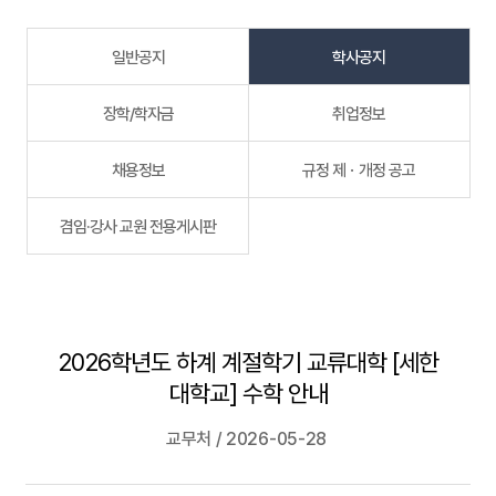
일반공지
학사공지
장학/학자금
취업정보
채용정보
규정 제ㆍ개정 공고
겸임·강사 교원 전용게시판
2026학년도 하계 계절학기 교류대학 [세한
대학교] 수학 안내
교무처 / 2026-05-28