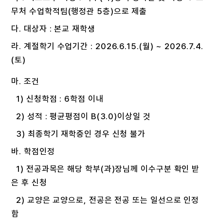
무처 수업학적팀(행정관 5층)으로 제출
다. 대상자 : 본교 재학생
라. 계절학기 수업기간 : 2026.6.15.(월) ~ 2026.7.4.
(토)
마. 조건
1) 신청학점 : 6학점 이내
2) 성적 : 평균평점이 B(3.0)이상일 것
3) 최종학기 재학중인 경우 신청 불가
바. 학점인정
1) 전공과목은 해당 학부(과)장님께 이수구분 확인 받
은 후 신청
2) 교양은 교양으로, 전공은 전공 또는 일선으로 인정
함