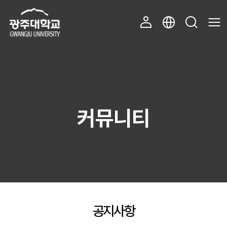
주 메뉴 바로가기
본문 바로가기
커뮤니티
공지사항