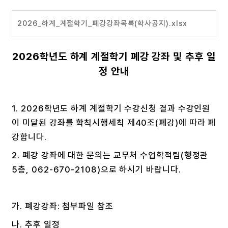
2026_하계_계절학기_폐강강좌목록(학사공지).xlsx
2026학년도 하계 계절학기 폐강 강좌 및 추후 일
정 안내
1. 2026학년도 하계 계절학기 수강신청 결과 수강인원
이 미달된 강좌를 학칙시행세칙 제40조(폐강)에 따라 폐
강합니다.
2. 폐강 강좌에 대한 문의는 교무처 수업학적팀(행정관
5층, 062-670-2108)으로 하시기 바랍니다.
가. 폐강강좌: 첨부파일 참조
나. 추후 일정