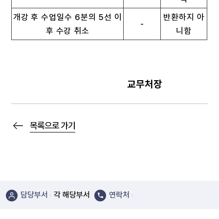
개강 후 수업일수 6분의 5선 이
반환하지 아
-
후 수강 취소
니함
교무처장
목록으로 가기
담당부서
각 해당부서
연락처