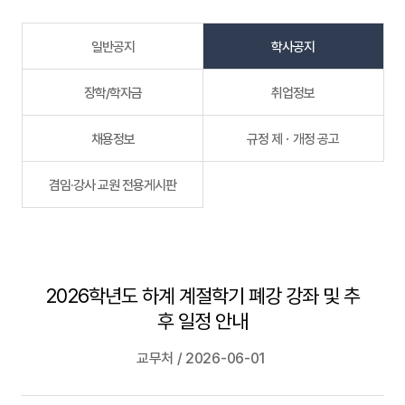
일반공지
학사공지
장학/학자금
취업정보
채용정보
규정 제ㆍ개정 공고
겸임·강사 교원 전용게시판
2026학년도 하계 계절학기 폐강 강좌 및 추
후 일정 안내
교무처 / 2026-06-01