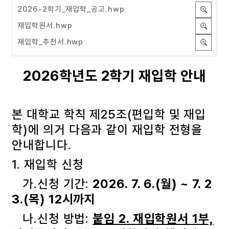
2026-2학기_재입학_공고.hwp
재입학원서.hwp
재입학_추천서.hwp
2026학년도 2학기 재입학 안내
본 대학교 학칙 제25조(편입학 및 재입
학)에 의거 다음과 같이 재입학 전형을
안내합니다.
1. 재입학 신청
가.신청 기간:
2026. 7. 6.(월) ~ 7. 2
3.(목) 12시까지
나.신청 방법:
붙임 2. 재입학원서 1부,