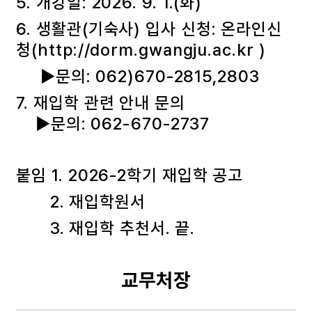
5. 개강일: 2026. 9. 1.(화)
6. 생활관(기숙사) 입사 신청: 온라인신
청(http://dorm.gwangju.ac.kr )
▶문의: 062)670-2815,2803
7. 재입학 관련 안내 문의
▶문의: 062-670-2737
붙임 1. 2026-2학기 재입학 공고
2. 재입학원서
3. 재입학 추천서. 끝.
교무처장