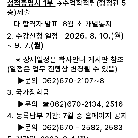
성적증명서 1부
→수업학적팀(행정관 5
층)제출
다.합격자 발표: 8월 초 개별통지
2026. 8. 10.(월)
2. 수강신청 일정:
~ 9. 7.(월)
※ 상세일정은 학사안내 게시판 참조
(일정은 업무 진행상 변경될 수 있음)
▶문의: 062)670-2107∼8
3. 국가장학금
▶문의: ☎062)670-2134, 2516
4. 등록납부 기간: 7월 중 홈페이지 공지
▶문의: 062)670 – 2582, 2583