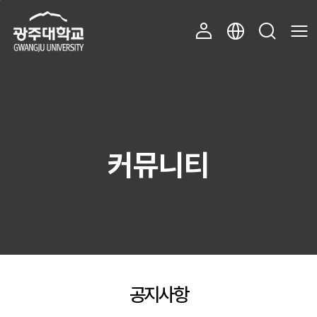
주 메뉴 바로가기
본문 바로가기
커뮤니티
공지사항