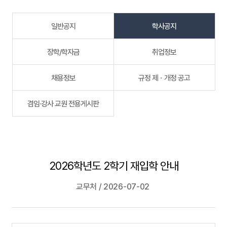
일반공지
학사공지
장학/학자금
취업정보
채용정보
규정 제ㆍ개정 공고
겸임·강사 교원 전용게시판
2026학년도 2학기 재입학 안내
교무처 / 2026-07-02