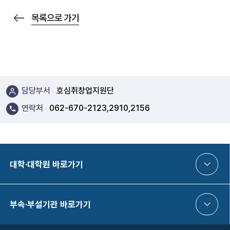
목록으로 가기
담당부서
호심취창업지원단
연락처
062-670-2123,2910,2156
대학·대학원 바로가기
부속·부설기관 바로가기