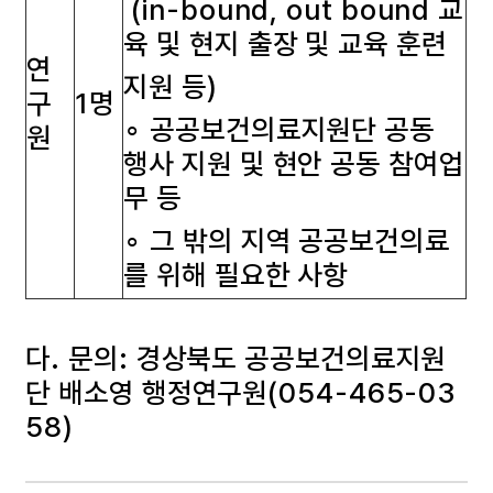
(in-bound, out bound 교
육 및 현지 출장 및 교육 훈련
연
지원 등)
구
1명
∘ 공공보건의료지원단 공동
원
행사 지원 및 현안 공동 참여업
무 등
∘ 그 밖의 지역 공공보건의료
를 위해 필요한 사항
다. 문의: 경상북도 공공보건의료지원
단 배소영 행정연구원(054-465-03
58)