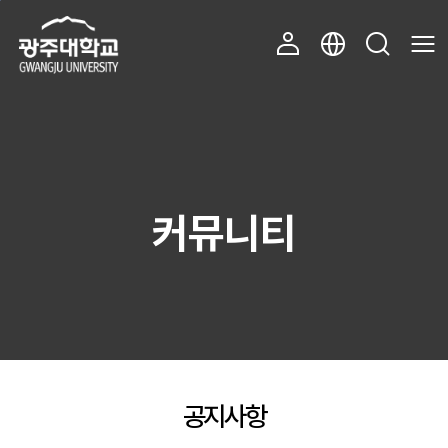
주 메뉴 바로가기
본문 바로가기
커뮤니티
공지사항