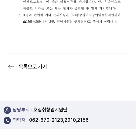
목록으로 가기
담당부서
호심취창업지원단
연락처
062-670-2123,2910,2156