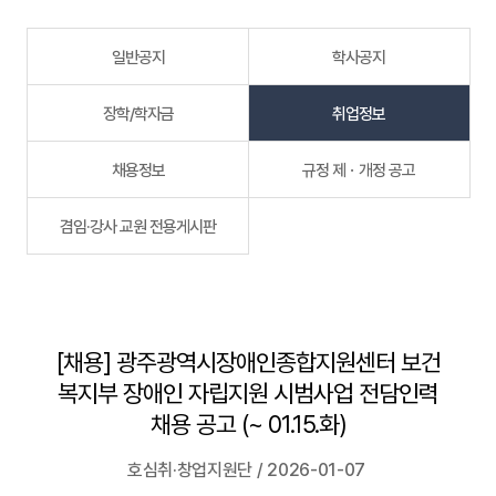
일반공지
학사공지
장학/학자금
취업정보
채용정보
규정 제ㆍ개정 공고
겸임·강사 교원 전용게시판
[채용] 광주광역시장애인종합지원센터 보건
복지부 장애인 자립지원 시범사업 전담인력
채용 공고 (~ 01.15.화)
호심취·창업지원단 / 2026-01-07