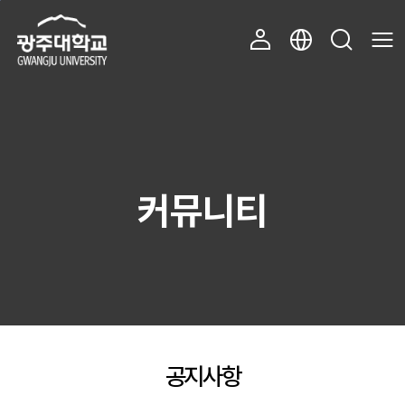
주 메뉴 바로가기
본문 바로가기
커뮤니티
공지사항