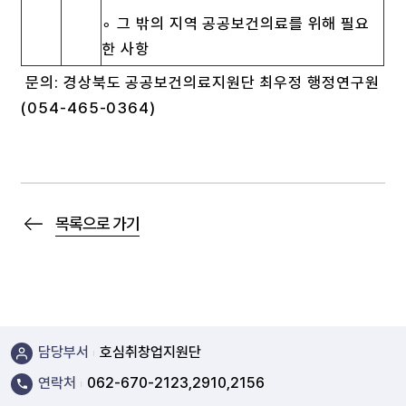
∘ 그 밖의 지역 공공보건의료를 위해 필요
한 사항
문의: 경상북도 공공보건의료지원단 최우정 행정연구원
(054-465-0364)
목록으로 가기
담당부서
호심취창업지원단
연락처
062-670-2123,2910,2156