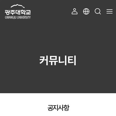
주 메뉴 바로가기
본문 바로가기
커뮤니티
공지사항