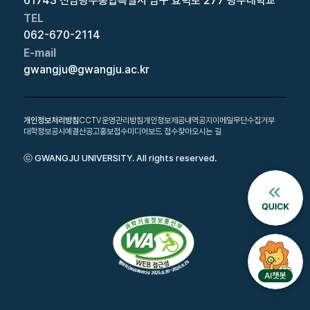
61743 전남광주통합특별시 남구 효덕로 277 광주대학교
TEL
062-670-2114
E-mail
gwangju@gwangju.ac.kr
개인정보처리방침
CCTV운영관리방침
개인정보제공내역공지
이메일무단수집거부
대학정보공시
예결산공고
홍보접수
미디어보드 접수
찾아오시는 길
ⓒ GWANGJU UNIVERSITY. All rights reserved.