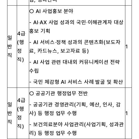
○ AI 사업홍보 분야
- AI·AX 사업 성과의 국민·이해관계자 대상
홍보 기획
4급
일
(행
- AI 서비스·정책 성과의 콘텐츠화(보도자
반
1
정
료, 카드뉴스, 보고자료 등)
직
직)
- AI 사업 관련 대내외 커뮤니케이션 전략
수립
- 국민 체감형 AI 서비스 사례 발굴 및 확산
○ 공공기관 행정업무 전반
4급
일
- 공공기관 경영관리(기획, 예산, 인사, 감
(행
반
사) 등 행정 업무 수행
1
정
직
- 보건의료분야 사업관리(사업기획, 성과관
직)
리) 등 행정 업무 수행