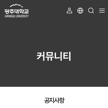
주 메뉴 바로가기
본문 바로가기
커뮤니티
공지사항