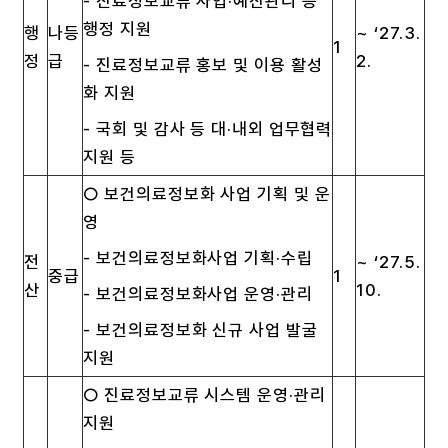
- 진료정보교류 사업·예산관리 등
행정 지원
행
나등
~ ‘27.3.
1
정
급
2.
- 진료정보교류 홍보 및 이용 활성
화 지원
- 국회 및 감사 등 대·내외 업무협력
지원 등
○ 보건의료정보화 사업 기획 및 운
영
- 보건의료정보화사업 기획·수립
전
~ ‘27.5.
중급
1
산
10.
- 보건의료정보화사업 운영·관리
- 보건의료정보화 신규 사업 발굴
지원
○ 진료정보교류 시스템 운영·관리
지원