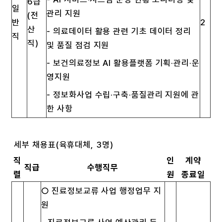
6급
일
관리 지원
(전
반
2
산
- 의료데이터 활용 관련 기초 데이터 정리
직
직)
및 품질 점검 지원
- 보건의료정보 AI 활용플랫폼 기획·관리·운
영지원
- 정보화사업 수립·구축·품질관리 지원에 관
한 사항
세부 채용표(육휴대체, 3명)
직
인
계약
직급
수행직무
렬
원
종료일
○ 진료정보교류 사업 행정업무 지
원