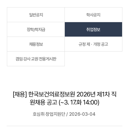
일반공지
학사공지
장학/학자금
취업정보
채용정보
규정 제ㆍ개정 공고
겸임·강사 교원 전용게시판
[채용] 한국보건의료정보원 2026년 제1차 직
원채용 공고 (~3. 17.화 14:00)
호심취·창업지원단 / 2026-03-04