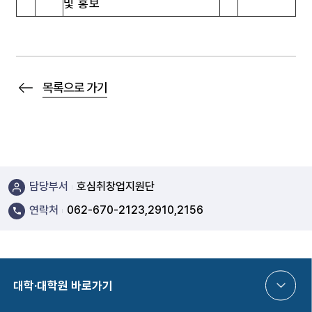
및 홍보
목록으로 가기
담당부서
호심취창업지원단
연락처
062-670-2123,2910,2156
대학·대학원 바로가기