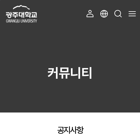
주 메뉴 바로가기
본문 바로가기
커뮤니티
공지사항