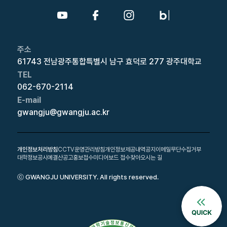
주소
61743 전남광주통합특별시 남구 효덕로 277 광주대학교
TEL
062-670-2114
E-mail
gwangju@gwangju.ac.kr
개인정보처리방침
CCTV운영관리방침
개인정보제공내역공지
이메일무단수집거부
대학정보공시
예결산공고
홍보접수
미디어보드 접수
찾아오시는 길
ⓒ GWANGJU UNIVERSITY. All rights reserved.