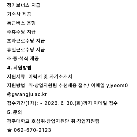
정기보너스 지급
기숙사 제공
통근버스 운행
주휴수당 지급
초과근로수당 지급
휴일근로수당 지급
조·중·석식 제공
4. 지원방법
지원서류: 이력서 및 자기소개서
지원방법: 취·창업지원팀 추천채용 접수/ 이메일 yjyeom0
@gwangju.ac.kr
접수기간(1차): ~ 2026. 6. 30.(화)까지 이메일 접수
5. 문의
광주대학교 호심취·창업지원단 취·창업지원팀
☎ 062-670-2123