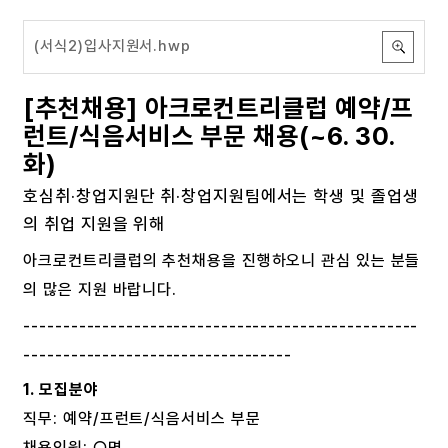
(서식2)입사지원서.hwp
[추천채용] 아크로컨트리클럽 예약/프
런트/식음서비스 부문 채용(~6. 30.
화)
호심취·창업지원단 취·창업지원팀에서는 학생 및 졸업생
의 취업 지원을 위해
아크로컨트리클럽의 추천채용을 진행하오니 관심 있는 분들
의 많은 지원 바랍니다.
--------------------------------------------------
----------------------------------
1. 모집분야
직무: 예약/프런트/식음서비스 부문
채용인원: ○명