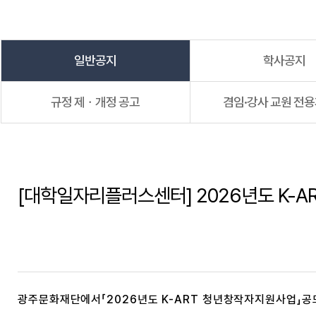
일반공지
학사공지
규정 제ㆍ개정 공고
겸임·강사 교원 전
[대학일자리플러스센터] 2026년도 K-
광주문화재단에서「2026년도 K-ART 청년창작자지원사업」공