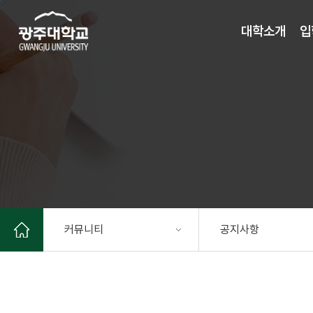
주 메뉴 바로가기
본문 바로가기
대학소개
입
커뮤니티
공지사항