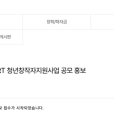
장학/학자금
용게시판
ART 청년창작자지원사업 공모 홍보
모 접수가 시작되었습니다.