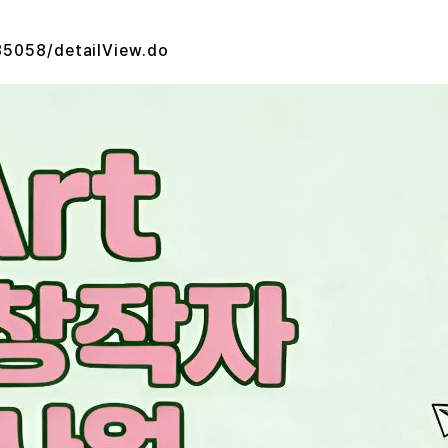
/85058/detailView.do