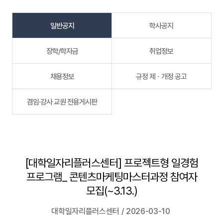
일반공지
학사공지
장학/학자금
취업정보
채용정보
규정 제ㆍ개정 공고
겸임·강사 교원 전용게시판
[대학일자리플러스센터] 프로젝트형 일경험
프로그램_ 콘텐츠마케팅마스터과정 참여자
모집(~3.13.)
대학일자리플러스센터 / 2026-03-10