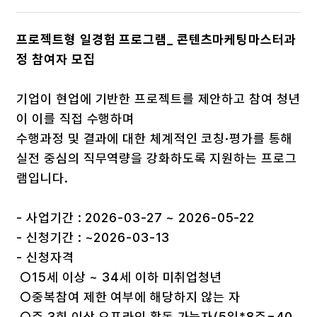
프로젝트형 일경험 프로그램_ 콘텐츠마케팅마스터과
정 참여자 모집
기업이 현업에 기반한 프로젝트를 제안하고 참여 청년
이 이를 직접 수행하며
수행과정 및 결과에 대한 체계적인 코칭·평가를 통해
실전 중심의 직무역량을 강화하도록 지원하는 프로그
램입니다.
- 사업기간 : 2026-03-27 ~ 2026-05-22
- 신청기간 : ~2026-03-13
- 신청자격
○15세 이상 ~ 34세 이하 미취업청년
○중복참여 제한 여부에 해당하지 않는 자
○주 3회 이상 오프라인 활동 가능자(5일*8주=40