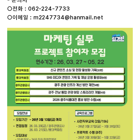
○전화 : 062-224-7733
○이메일 : m2247734@hanmail.net