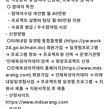
○ 참여자 특전
- 참여자수당 개인별 월 40만원
- 프로젝트 실행비 팀당 월 90만원 지원
- 수료증 발급 / 우수참여팀 시상
- 신청방법
○미래내일 일경험 통합플랫폼 (https://yw.work
24.go.kr/main.do) 회원가입 → 일경험프로그램
→ 프로그램 정보 → 프로젝트형 선택 → 운영기관명
‘인재육성아카데미’검색 → 희망프로젝트 신청
○인재육성아카데미 홈페이지(https://www.mds
arang.com) 회원가입 → 인재육성아카데미 → 미래
내일일경험사업 → 프로젝트형 일경험 프로그램 → 지
원서 제출 → 지원서작성 후 제출
- 신청사이트
https://www.mdsarang.com
- 문의처