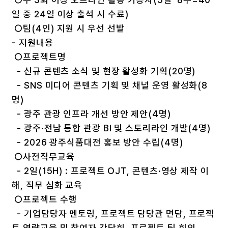
일 중 24일 이상 출석 시 수료)
○팀(4인) 지원 시 우선 선발
- 지원내용
○프로젝트명
- 신규 콘텐츠 소식 및 현장 활성화 기획(20명)
- SNS 미디어 콘텐츠 기획 및 채널 운영 활성화(8
명)
- 광주 관광 인프라 개선 방안 제안(4명)
- 광주·전남 통합 관광 BI 및 스토리라인 개발(4명)
- 2026 광주식품대전 홍보 방안 수립(4명)
○사전직무교육
- 2일(15H) : 프로젝트 OJT, 콘텐츠·영상 제작 이
해, 직무 심화 교육
○프로젝트 수행
- 기업담당자 멘토링, 프로젝트 담당관 면담, 프로젝
트 역량교육 및 참여자 간담회, 프로젝트 팀 회의