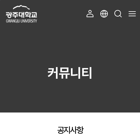
주 메뉴 바로가기
본문 바로가기
커뮤니티
공지사항