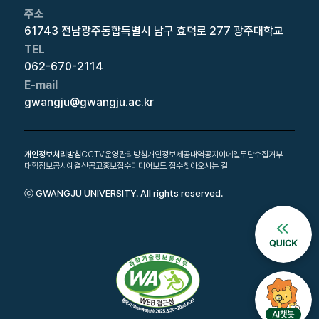
주소
61743 전남광주통합특별시 남구 효덕로 277 광주대학교
TEL
062-670-2114
E-mail
gwangju@gwangju.ac.kr
개인정보처리방침
CCTV운영관리방침
개인정보제공내역공지
이메일무단수집거부
대학정보공시
예결산공고
홍보접수
미디어보드 접수
찾아오시는 길
ⓒ GWANGJU UNIVERSITY. All rights reserved.