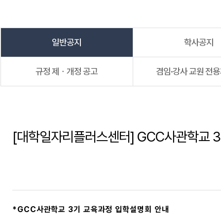
일반공지
학사공지
규정 제ㆍ개정 공고
겸임·강사 교원 전
[대학일자리플러스센터] GCC사관학교 3기 
*GCC사관학교 3기 교육과정 입학설명회 안내