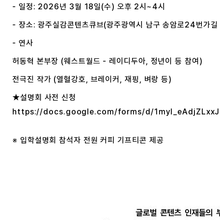
- 일정: 2026년 3월 18일(수) 오후 2시~4시
- 장소: 광주실감콘텐츠큐브(광주광역시 남구 송암로24번가길 
- 연사
허동혁 본부장 (웨스트월드 - 레이디두아, 정년이 등 참여)
전극진 작가 (열혈강호, 브레이커, 재핑, 벼랑 등)
★설명회 사전 신청
https://docs.google.com/forms/d/1myl_eAdjZ
※ 입학설명회 참석자 전원 커피 기프티콘 제공