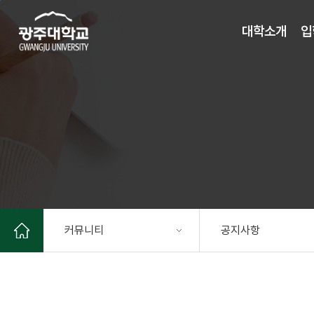
주 메뉴 바로가기
본문 바로가기
대학소개
입
커뮤니티
공지사항