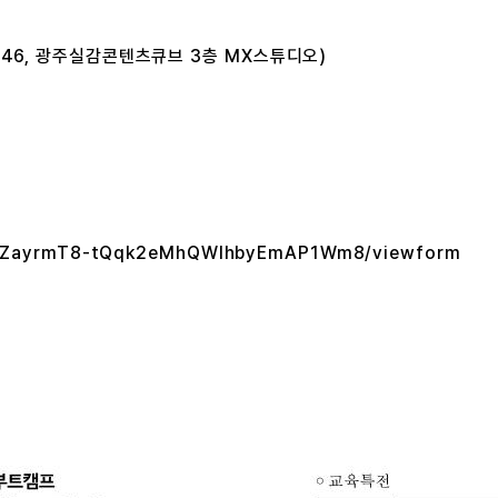
46, 광주실감콘텐츠큐브 3층 MX스튜디오)
LxxJZayrmT8-tQqk2eMhQWIhbyEmAP1Wm8/viewform