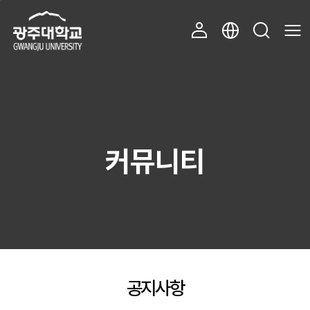
주 메뉴 바로가기
본문 바로가기
커뮤니티
공지사항