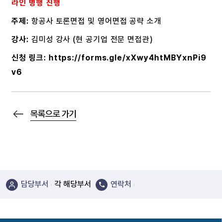
라인 병행 진행
주제:
항공사 토론면접 및 영어면접 공략 소개
강사:
김미성 강사 (현 공기업 전문 면접관)
신청 링크:
https://forms.gle/xXwy4htMBYxnPi9
v6
목록으로 가기
담당부서
각 해당부서
연락처