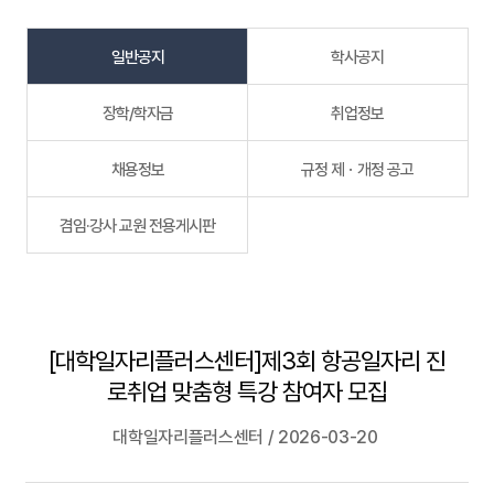
일반공지
학사공지
장학/학자금
취업정보
채용정보
규정 제ㆍ개정 공고
겸임·강사 교원 전용게시판
[대학일자리플러스센터]제3회 항공일자리 진
로취업 맞춤형 특강 참여자 모집
대학일자리플러스센터 / 2026-03-20