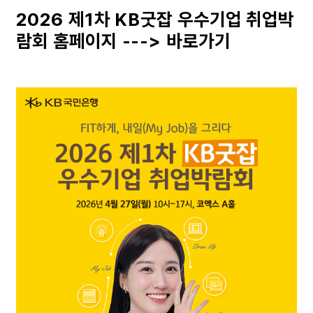
2026 제1차 KB굿잡 우수기업 취업박
람회 홈페이지 --->
바로가기