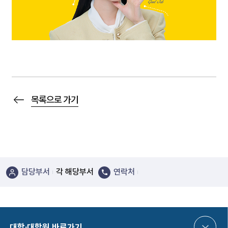
목록으로 가기
담당부서
각 해당부서
연락처
대학·대학원 바로가기