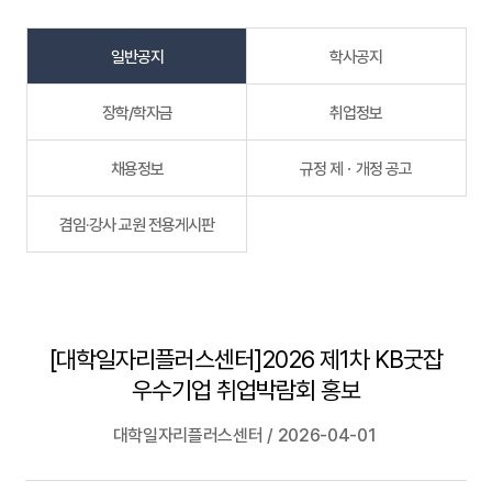
일반공지
학사공지
장학/학자금
취업정보
채용정보
규정 제ㆍ개정 공고
겸임·강사 교원 전용게시판
[대학일자리플러스센터]2026 제1차 KB굿잡
우수기업 취업박람회 홍보
대학일자리플러스센터 / 2026-04-01