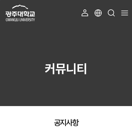
주 메뉴 바로가기
본문 바로가기
커뮤니티
공지사항