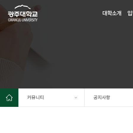
주 메뉴 바로가기
본문 바로가기
대학소개
입
커뮤니티
공지사항