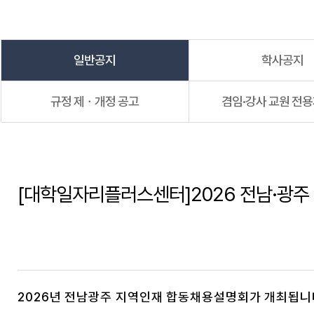
일반공지
학사공지
규정 제ㆍ개정 공고
겸임·강사 교원 전
[대학일자리플러스센터]2026 전남·광주
2026년 전남광주 지역인재 합동채용설명회가 개최됩니