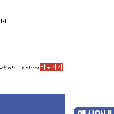
역시
바로가기
교과활동으로 신청--->