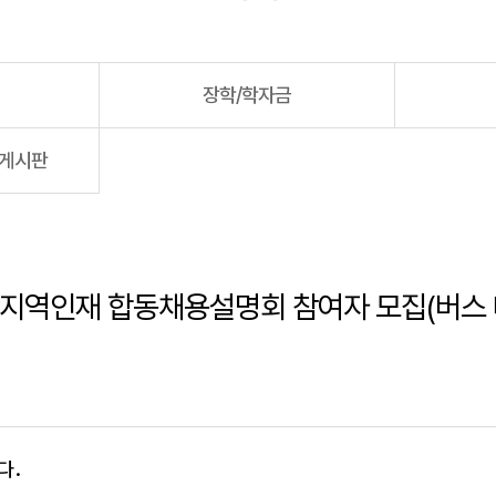
장학/학자금
용게시판
 지역인재 합동채용설명회 참여자 모집(버스 대
다.