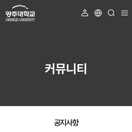
주 메뉴 바로가기
본문 바로가기
커뮤니티
공지사항