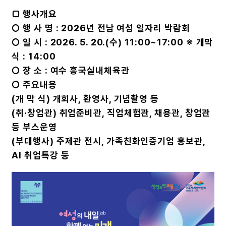
□ 행사개요
○ 행 사 명 : 2026년 전남 여성 일자리 박람회
○ 일 시 : 2026. 5. 20.(수) 11:00~17:00 ※ 개막
식 : 14:00
○ 장 소 : 여수 흥국실내체육관
○ 주요내용
(개 막 식) 개회사, 환영사, 기념촬영 등
(취·창업관) 취업준비관, 직업체험관, 채용관, 창업관
등 부스운영
(부대행사) 주제관 전시, 가족친화인증기업 홍보관,
AI 취업특강 등