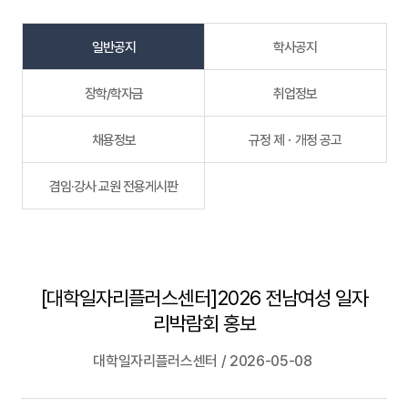
일반공지
학사공지
장학/학자금
취업정보
채용정보
규정 제ㆍ개정 공고
겸임·강사 교원 전용게시판
[대학일자리플러스센터]2026 전남여성 일자
리박람회 홍보
대학일자리플러스센터 / 2026-05-08