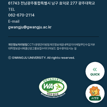
61743 전남광주통합특별시 남구 효덕로 277 광주대학교
TEL
062-670-2114
E-mail
gwangju@gwangju.ac.kr
개인정보처리방침
CCTV운영관리방침
개인정보제공내역공지
이메일무단수집거부
대학정보공시
예결산공고
홍보접수
미디어보드 접수
찾아오시는 길
ⓒ GWANGJU UNIVERSITY. All rights reserved.