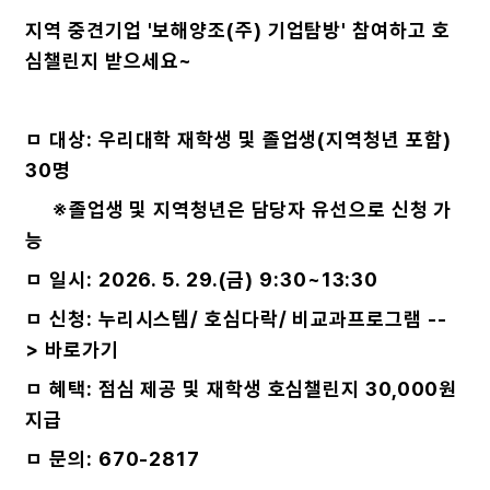
지역 중견기업 '보해양조(주) 기업탐방' 참여하고 호
심챌린지 받으세요~
ㅁ 대상: 우리대학 재학생 및 졸업생(지역청년 포함)
30명
※졸업생 및 지역청년은 담당자 유선으로 신청 가
능
ㅁ 일시: 2026. 5. 29.(금) 9:30~13:30
ㅁ 신청: 누리시스템/ 호심다락/ 비교과프로그램 --
>
바로가기
ㅁ 혜택: 점심 제공 및 재학생 호심챌린지 30,000원
지급
ㅁ 문의: 670-2817