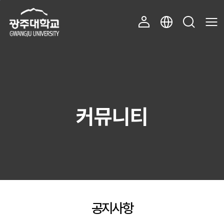
주 메뉴 바로가기
본문 바로가기
커뮤니티
공지사항