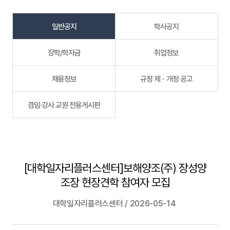
일반공지
학사공지
장학/학자금
취업정보
채용정보
규정 제ㆍ개정 공고
겸임·강사 교원 전용게시판
[대학일자리플러스센터]보해양조(주) 장성양
조장 현장견학 참여자 모집
대학일자리플러스센터 / 2026-05-14