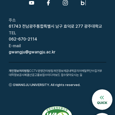
주소
61743 전남광주통합특별시 남구 효덕로 277 광주대학교
TEL
062-670-2114
E-mail
gwangju@gwangju.ac.kr
개인정보처리방침
CCTV운영관리방침
개인정보제공내역공지
이메일무단수집거부
대학정보공시
예결산공고
홍보접수
미디어보드 접수
찾아오시는 길
ⓒ GWANGJU UNIVERSITY. All rights reserved.