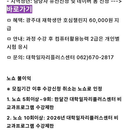
- 지역청년: 담당자 유선신청 및 네이버 폼 신청 --->
바로가기
ㅁ 혜택: 광주대 재학생만 호심챌린지 60,000원 지
급
ㅁ 안내: 과정 수강 후 컴퓨터활용능력 2급은 개인별
시험 응시
ㅁ 문의: 대학일자리플러스센터 062)670-2817
노쇼 불이익
※ 모집기간 이후 수강신청 취소는 노쇼로 인정
1. 노쇼 5회이상~9회: 한달간 대학일자리플러스센터 비
교과프로그램 수강제한
2. 노쇼 10회이상: 2026년 대학일자리플러스센터 비
교과프로그램 수강제한