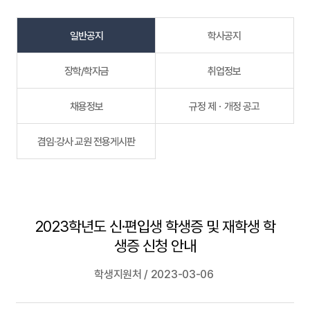
일반공지
학사공지
장학/학자금
취업정보
채용정보
규정 제ㆍ개정 공고
겸임·강사 교원 전용게시판
2023학년도 신·편입생 학생증 및 재학생 학
생증 신청 안내
학생지원처 / 2023-03-06