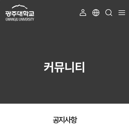
주 메뉴 바로가기
본문 바로가기
커뮤니티
공지사항