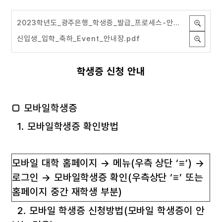
2023학년도_광주은행_학생증_발급_프로세스-안내용.pdf
신입생_입학_축하_Event_안내장.pdf
학생증 신청 안내
□ 모바일학생증
1. 모바일학생증 확인방법
모바일 대학 홈페이지 → 메뉴(우측 상단 ‘≡’) →
로그인 → 모바일학생증 확인(우측상단 ‘≡’ 또는
홈페이지 중간 재학생 부분)
2. 모바일 학생증 신청방법(모바일 학생증이 안