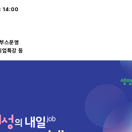
: 14:00
 부스운영
취업특강 등