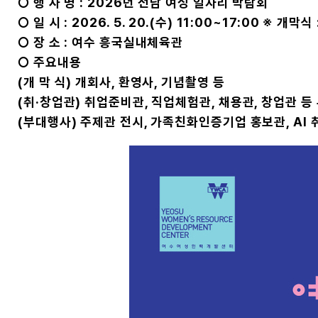
○ 행 사 명 : 2026년 전남 여성 일자리 박람회
○ 일 시 : 2026. 5. 20.(수) 11:00~17:00 ※ 개막식 
○ 장 소 : 여수 흥국실내체육관
○ 주요내용
(개 막 식) 개회사, 환영사, 기념촬영 등
(취·창업관) 취업준비관, 직업체험관, 채용관, 창업관 등
(부대행사) 주제관 전시, 가족친화인증기업 홍보관, AI 