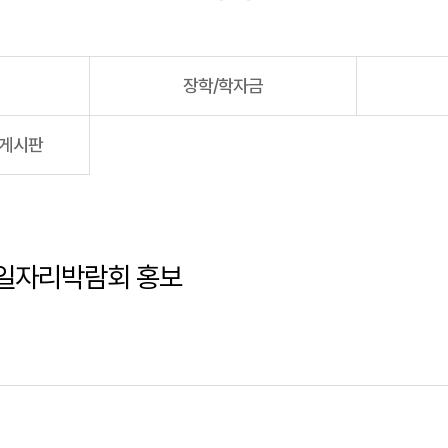
장학/학자금
용게시판
 일자리박람회 홍보