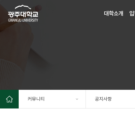
주 메뉴 바로가기
본문 바로가기
대학소개
입
커뮤니티
공지사항