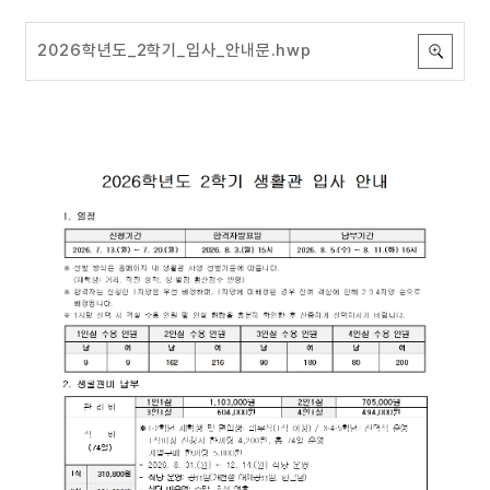
2026학년도_2학기_입사_안내문.hwp