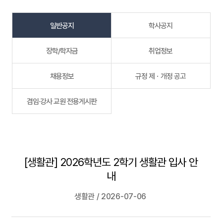
일반공지
학사공지
장학/학자금
취업정보
채용정보
규정 제ㆍ개정 공고
겸임·강사 교원 전용게시판
[생활관] 2026학년도 2학기 생활관 입사 안
내
생활관 / 2026-07-06