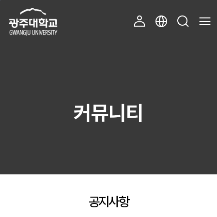
주 메뉴 바로가기
본문 바로가기
커뮤니티
공지사항