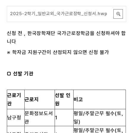
2025-2학기_일반교외_국가근로장학_신청서.hwp
신청 전 , 한국장학재단 국가근로장학금을 신청하셔야 합
니다
※ 학자금 지원구간이 산정되지 않으면 신청 불가
□ 선발 기관
근로기
선발 인
근로지
비고
관
원
문화정보도서
평일/주말근무 필수(토,
남구청
1
관
일)
평일/주말근무 필수(토,