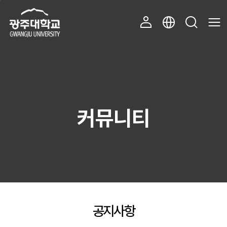
주 메뉴 바로가기
본문 바로가기
커뮤니티
공지사항