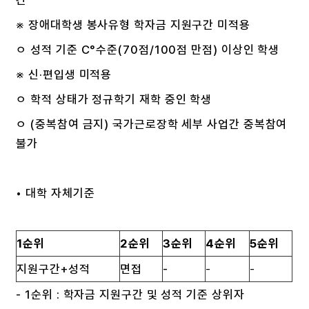
간
※ 장애대학생 봉사유형 학자금 지원구간 미적용
ㅇ 성적 기준 C°수준(70점/100점 만점) 이상인 학생
※ 신·편입생 미적용
ㅇ 학적 상태가 정규학기 재학 중인 학생
ㅇ (중복참여 금지) 국가근로장학 세부 사업간 중복참여
불가
◦ 대학 자체기준
1
순위
2
순위
3
순위
4
순위
5
순위
지원구간+성적
면접
-
-
-
- 1순위 : 학자금 지원구간 및 성적 기준 상위자