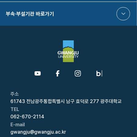
부속·부설기관 바로가기
주소
61743 전남광주통합특별시 남구 효덕로 277 광주대학교
TEL
062-670-2114
E-mail
gwangju@gwangju.ac.kr