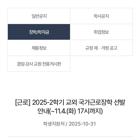
일반공지
학사공지
장학/학자금
취업정보
채용정보
규정 제ㆍ개정 공고
겸임·강사 교원 전용게시판
[근로] 2025-2학기 교외 국가근로장학 선발
안내(~11.4.(화) 17시까지)
학생지원처 / 2025-10-31