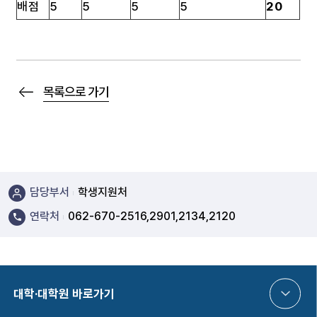
배점
5
5
5
5
20
목록으로 가기
담당부서
학생지원처
연락처
062-670-2516,2901,2134,2120
대학·대학원 바로가기