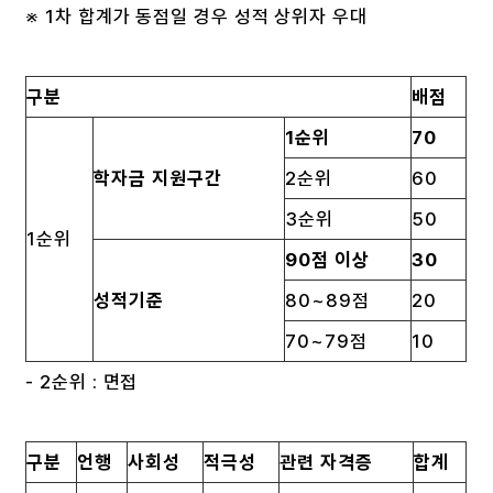
※ 1차 합계가 동점일 경우 성적 상위자 우대
구분
배점
1
순위
70
학자금 지원구간
2순위
60
3순위
50
1순위
90
점 이상
30
성적기준
80~89점
20
70~79점
10
- 2순위 : 면접
구분
언행
사회성
적극성
관련 자격증
합계