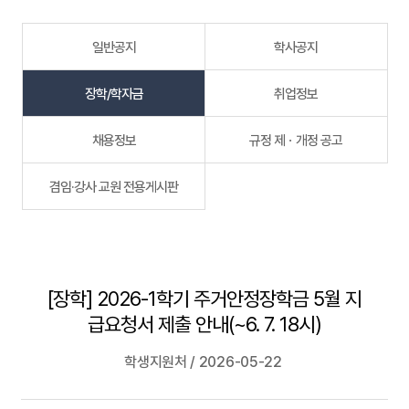
일반공지
학사공지
장학/학자금
취업정보
채용정보
규정 제ㆍ개정 공고
겸임·강사 교원 전용게시판
[장학] 2026-1학기 주거안정장학금 5월 지
급요청서 제출 안내(~6. 7. 18시)
학생지원처 / 2026-05-22