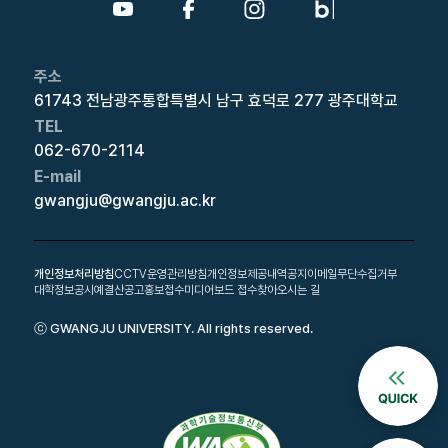
주소
61743 전남광주통합특별시 남구 효덕로 277 광주대학교
TEL
062-670-2114
E-mail
gwangju@gwangju.ac.kr
개인정보처리방침
CCTV운영관리방침
개인정보제공내역공지
이메일무단수집거부
대학정보공시
예결산공고
홍보접수
미디어보드 접수
찾아오시는 길
ⓒ GWANGJU UNIVERSITY. All rights reserved.