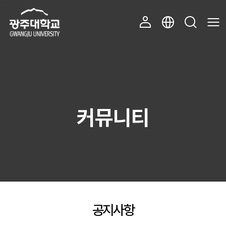
주 메뉴 바로가기
본문 바로가기
커뮤니티
공지사항