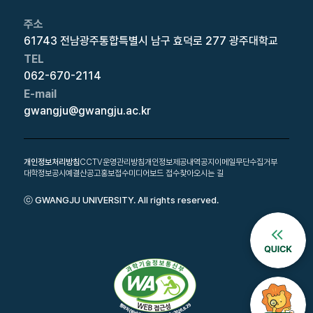
주소
61743 전남광주통합특별시 남구 효덕로 277 광주대학교
TEL
062-670-2114
E-mail
gwangju@gwangju.ac.kr
개인정보처리방침
CCTV운영관리방침
개인정보제공내역공지
이메일무단수집거부
대학정보공시
예결산공고
홍보접수
미디어보드 접수
찾아오시는 길
ⓒ GWANGJU UNIVERSITY. All rights reserved.