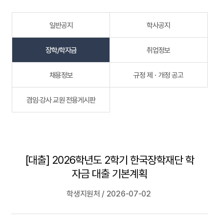
일반공지
학사공지
장학/학자금
취업정보
채용정보
규정 제ㆍ개정 공고
겸임·강사 교원 전용게시판
[대출] 2026학년도 2학기 한국장학재단 학
자금 대출 기본계획
학생지원처 / 2026-07-02