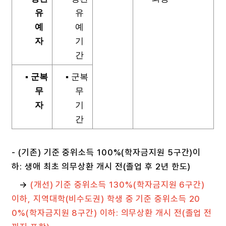
유
유
예
예
자
기
간
▪
군복
▪
군복
무
무
자
기
간
- (기존) 기준 중위소득 100%(학자금지원 5구간)이
하: 생애 최초 의무상환 개시 전(졸업 후 2년 한도)
→
(개선) 기준 중위소득 130%(학자금지원 6구간)
이하, 지역대학(비수도권) 학생 중 기준 중위소득 20
0%(학자금지원 8구간) 이하: 의무상환 개시 전(졸업 전