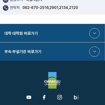
연락처
062-670-2516,2901,2134,2120
대학·대학원 바로가기
부속·부설기관 바로가기