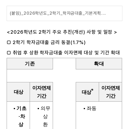
(붙임)_2026학년도_2학기_학자금대출_기본계획.hwpx
<2026학년도 2학기 주요 추진(개선) 사항 및 일정 >
□ 2학기 학자금대출 금리 동결(1.7%)
□ 취업 후 상환 학자금대출 이자면제 대상 및 기간 확대
기존
확대
이자면제
이자면제
*
대상
대상
기간
기간
▪
기초
▪
의무
▪
좌동
·
차
상
상
환