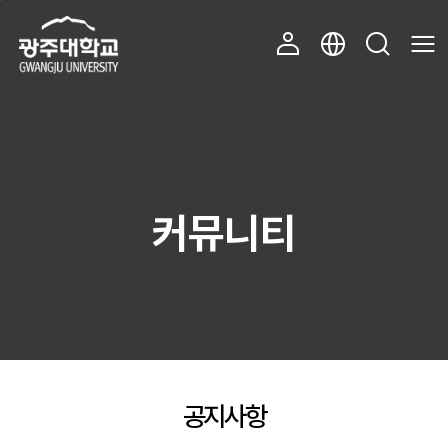
주 메뉴 바로가기
본문 바로가기
커뮤니티
공지사항