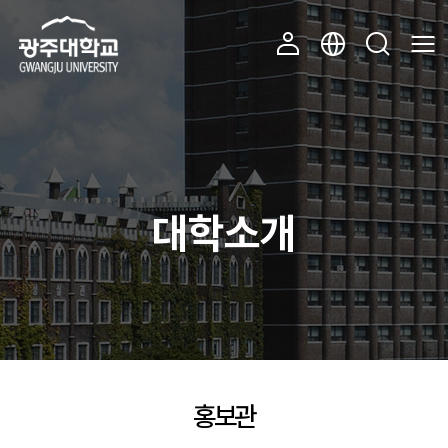
주 메뉴 바로가기
본문 바로가기
대학소개
홍보관