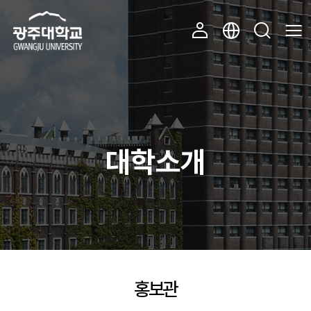
주 메뉴 바로가기
본문 바로가기
대학소개
홍보관