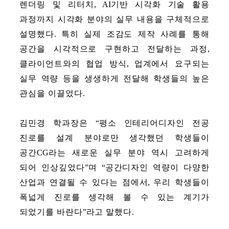
렌더링 및 리터치
, AI
기반 시각화 기술 활용
과정까지 시각화 분야의 실무 내용을 구체적으로
설명했다
.
특히 실제 조감도 제작 사례를 통해
공간을 시각적으로 구현하고 전달하는 과정
,
클라이언트와의 협업 방식
,
업계에서 요구되는
실무 역량 등을 생생하게 전달해 학생들의 높은
관심을 이끌었다
.
김민경 학과장은
“
평소 인테리어디자인 전공
진로를 설계 분야로만 생각했던 학생들이
공간
CG
라는 새로운 실무 분야 역시 고려하게
되어 인상깊었다
”
며
“
공간디자인 역량이 다양한
산업과 연결될 수 있다는 점에서
,
우리 학생들이
폭넓게 진로를 생각해 볼 수 있는 계기가
되었기를 바란다
”
라고 말했다
.