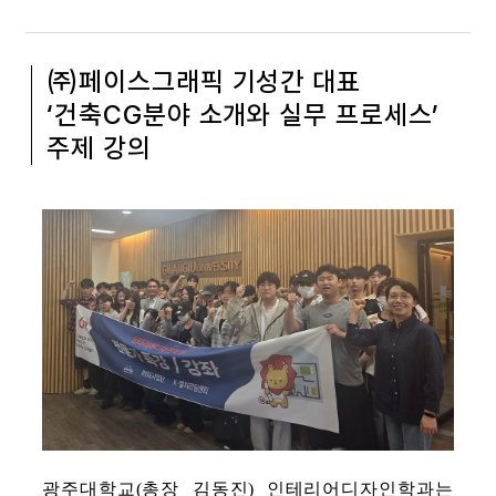
㈜페이스그래픽 기성간 대표
‘건축CG분야 소개와 실무 프로세스’
주제 강의
광주대학교
(
총장 김동진
)
인테리어디자인학과는