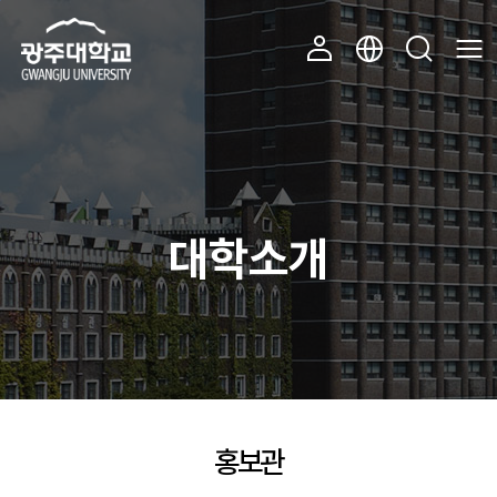
주 메뉴 바로가기
본문 바로가기
대학소개
홍보관