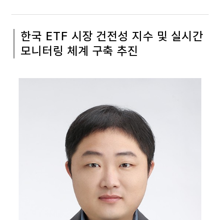
한국 ETF 시장 건전성 지수 및 실시간
모니터링 체계 구축 추진