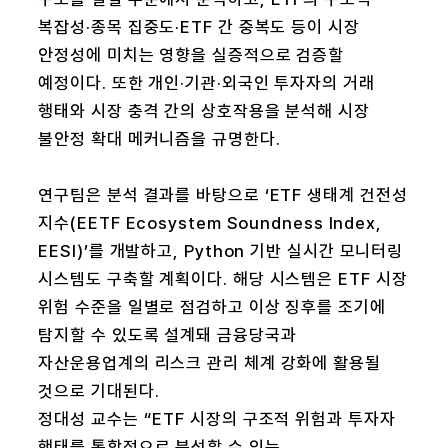
복잡성·종목 집중도·ETF 간 중복도 등이 시장
안정성에 미치는 영향을 실증적으로 검증할
예정이다. 또한 개인·기관·외국인 투자자의 거래
행태와 시장 충격 간의 상호작용을 분석해 시장
불안정 확대 메커니즘을 규명한다.
연구팀은 분석 결과를 바탕으로 ‘ETF 생태계 건전성
지수(EETF Ecosystem Soundness Index,
EESI)’를 개발하고, Python 기반 실시간 모니터링
시스템도 구축할 계획이다. 해당 시스템은 ETF 시장
위험 수준을 일별로 점검하고 이상 징후를 조기에
탐지할 수 있도록 설계돼 금융당국과
자산운용업계의 리스크 관리 체계 강화에 활용될
것으로 기대된다.
정대성 교수는 “ETF 시장의 구조적 위험과 투자자
행태를 통합적으로 분석할 수 있는