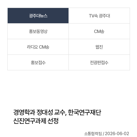
광주대뉴스
TV속 광주대
홍보동영상
CM송
라디오 CM송
웹진
홍보접수
전광판접수
경영학과 정대성 교수, 한국연구재단
신진연구과제 선정
소통협력팀 / 2026-06-02