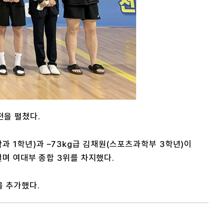
전을 펼쳤다.
과 1학년)과 –73kg급 김채원(스포츠과학부 3학년)이
걸며 여대부 종합 3위를 차지했다.
을 추가했다.