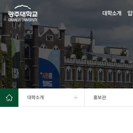
주 메뉴 바로가기
본문 바로가기
대학소개
입
대학소개
홍보관