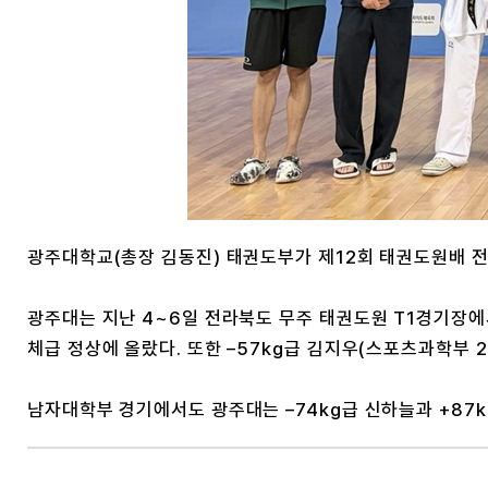
광주대학교(총장 김동진) 태권도부가 제12회 태권도원배 
광주대는 지난 4~6일 전라북도 무주 태권도원 T1경기장에
체급 정상에 올랐다. 또한 –57kg급 김지우(스포츠과학부 2
남자대학부 경기에서도 광주대는 –74kg급 신하늘과 +87