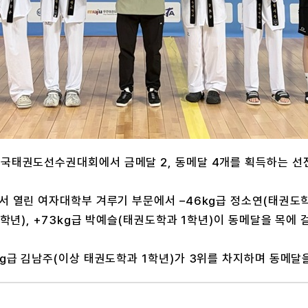
전국태권도선수권대회에서 금메달 2, 동메달 4개를 획득하는 선
서 열린 여자대학부 겨루기 부문에서 –46kg급 정소연(태권도학
학년), +73kg급 박예슬(태권도학과 1학년)이 동메달을 목에 
kg급 김남주(이상 태권도학과 1학년)가 3위를 차지하며 동메달