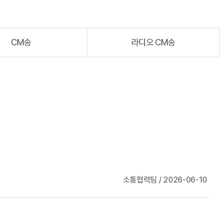
CM송
라디오 CM송
소통협력팀 / 2026-06-10