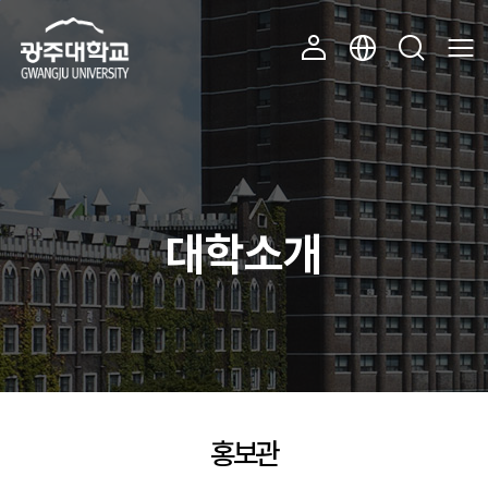
주 메뉴 바로가기
본문 바로가기
대학소개
홍보관