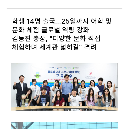
학생 14명 출국…25일까지 어학 및
문화 체험 글로벌 역량 강화
김동진 총장, "다양한 문화 직접
체험하며 세계관 넓히길" 격려