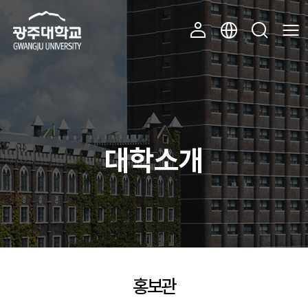
주 메뉴 바로가기
본문 바로가기
대학소개
홍보관