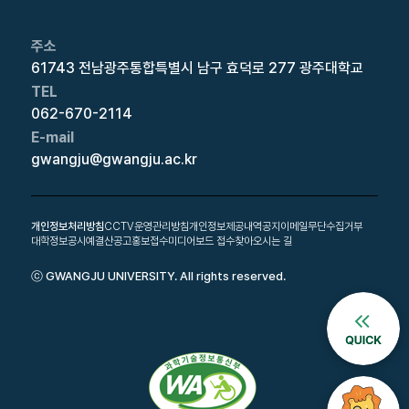
주소
61743 전남광주통합특별시 남구 효덕로 277 광주대학교
TEL
062-670-2114
E-mail
gwangju@gwangju.ac.kr
개인정보처리방침
CCTV운영관리방침
개인정보제공내역공지
이메일무단수집거부
대학정보공시
예결산공고
홍보접수
미디어보드 접수
찾아오시는 길
ⓒ GWANGJU UNIVERSITY. All rights reserved.