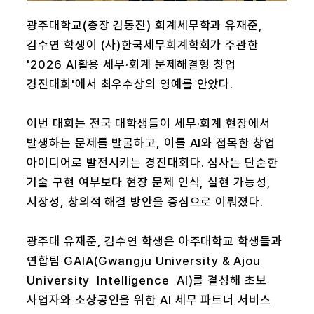
광주대학교(총장 김동진) 회계세무학과 유재준,
김수연 학생이 (사)한국세무회계학회가 주관한
'2026 AI활용 세무·회계 문제해결형 창업
경진대회'에서 최우수상의 영예를 안았다.
이번 대회는 전국 대학생들이 세무·회계 현장에서
발생하는 문제를 발굴하고, 이를 AI와 접목한 창업
아이디어로 발전시키는 경진대회다. 심사는 단순한
기술 구현 여부보다 현장 문제 인식, 실현 가능성,
시장성, 창의적 해결 방안을 중심으로 이뤄졌다.
광주대 유재준, 김수연 학생은 아주대학교 학생들과
연합팀 GAIA(Gwangju University & Ajou
University Intelligence AI)를 결성해 초보
사업자와 소상공인을 위한 AI 세무 파트너 서비스