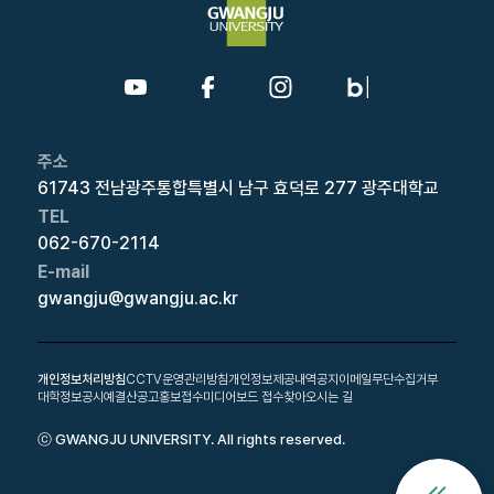
주소
61743 전남광주통합특별시 남구 효덕로 277 광주대학교
TEL
062-670-2114
E-mail
gwangju@gwangju.ac.kr
개인정보처리방침
CCTV운영관리방침
개인정보제공내역공지
이메일무단수집거부
대학정보공시
예결산공고
홍보접수
미디어보드 접수
찾아오시는 길
ⓒ GWANGJU UNIVERSITY. All rights reserved.