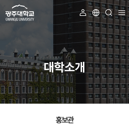
주 메뉴 바로가기
본문 바로가기
대학소개
홍보관