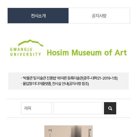
전시소개
공지사항
ㆍ'박물관 및 미술관 진흥법' 에 따른 등록미술관(광주-대학21-2019-1호)
ㆍ몰입형 미디어플랫폼, 전시실 안내(공지사항 참조)