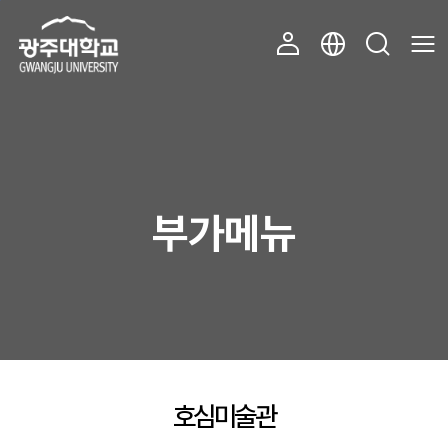
주 메뉴 바로가기
본문 바로가기
부가메뉴
호심미술관