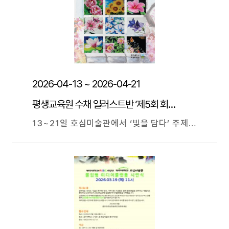
2026-04-13 ~ 2026-04-21
평생교육원 수채 일러스트반 ‘제5회 회원전’
13~21일 호심미술관에서 ‘빛을 담다’ 주제로 26점 전시 광주대학교(총장 김동진) 평생교육원 수채 일러스트반은 13일부터 ‘빛을 담다’를 주제로 꽃 수채 일러스트 제5회 회원전을 열고 있다. 오는 21일까지 교내 극기관 1층 호심미술관에서 계속될 이번 전시에는 평생교육원 회원 6명이 참여했으며, 다채로운 꽃 수채 일러스트와 새롭게 개발한 기법(점휘법點揮法) 및 예술적 융합(포토샵 등)을 시도한 26점의 작품을 선보인다. 평생교육원 정현주 강사는 “자연의 섬세한 빛과 꽃의 생명력이 한 폭의 그림으로 만나, 감동과 아름다움을 선사할 것이다. 꽃을 통해 마음 깊은 곳의 평화와 희망을 채우는 뜻깊은 전시가 되길 소망한다”라고 말했다. 최준호 호심미술관장은 “매년 거듭되는 전시로 평생교육원 수채화 일러스트 성인학습자들의 작품이 상당한 경지에 올랐다”라며 “평생학습을 통해 자발적으로 참여해 역량을 계발할 수 있도록 대학미술관이 선도적 역할을 하겠다”라고 말했다.