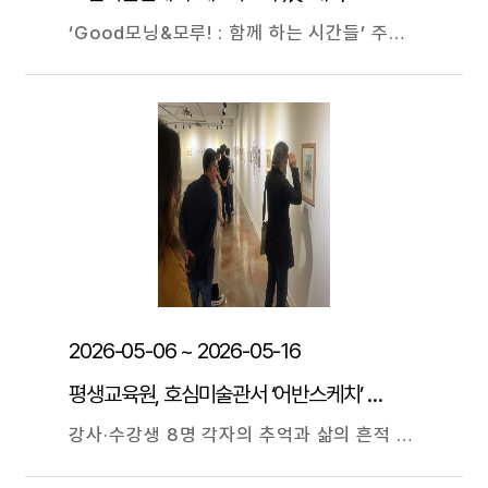
‘Good모닝&모루! : 함께 하는 시간들’ 주제 29일까지 패션주얼리디자인 전공 대학원 동문, 교수 18명 참여 광주대학교에는 자신이 이 집의 주인이라고 믿는 작은 존재들이 살아간다. 우당탕탕 투닥거리다가도 어느 순간 조용히 서로의 곁에 누워 시간을 보내는 고양이들, 그리고 그 곁에서 사료를 채우고 문을 열어주며 작은 하루를 함께 나누는 집사들. 그렇게 서로의 일상에 스며든 시간들은 단순한 돌봄을 넘어 삶의 한 부분이 되어가고 있다. 패션주얼리디자인학과 구성원들이 함께 돌보고 있는 고양이 ‘모루’와 ‘모닝’이로부터 시작된 따뜻한 이야기들을 바탕으로, 반려동물과 사람이 함께 살아가는 시간, 삶의 의미를 풀어낸 모루展이 21일 교내 호심미술관에서 개막돼 29일까지 계속된다. ‘모루회’ 주최로 올해로 3회째를 맞은 이번 전시는 반려동물과 함께하는 평범한 하루 속 감정과 기억, 위로와 교감을 디자인 작품으로 표현하며 공감의 메시지를 전한다. 전시에는 패션주얼리디자인 전공 대학원 동문 8명, 교수 10명이 참여했다. 금속공예, 주얼리, 시각디자인 등 다양한 장르를 아우르는 총 19점의 작품을 통해 각자의 개성과 폭넓은 예술적 스펙트럼을 선보인다.
2026-05-06 ~ 2026-05-16
평생교육원, 호심미술관서 ‘어반스케치’ 전시
강사·수강생 8명 각자의 추억과 삶의 흔적 담은 30여 점 16일까지 선봬 광주대학교(총장 김동진) 평생교육원 어반스케치 수강생들이 우리가 살아가는 공간에 대한 기억과 애정을 담아낸 작품들을 한자리에서 선보인다. 6일 개막돼 오는 16일까지 광주대 극기관 1층 호심미술관에서 계속될 이번 전시에는 강사와 수강생 8명이 참여했다. 이들이 내놓은 30여 점의 전시작은 풍경에 대한 묘사를 넘어, 각자가 살아온 시간과 감성이 깃든 ‘바로 그 장소’를 표현하고 있다. 수강생들은 바쁜 일상에서도 시간을 쪼개어 그림을 그려왔으며, 그 과정에서 느낀 창작의 즐거움과 치유의 순간들을 작품에 고스란히 담아냈다. 한점, 한 점의 작품들은 개인의 추억이자, 우리 모두의 삶을 기록하는 소중한 흔적이 된다. 특히 도시의 변화와 개발로 인해 익숙했던 공간이 사라지더라도, 그림으로 남겨진 기억은 오래도록 간직된다. 어반스케치는 취미라는 삶의 활력소를 공급하면서도, 우리가 살아가는 공간을 기록하고 사랑하는 또 하나의 방법임을 이번 전시를 통해 보여주고 있다. 한편 광주대 평생교육원의 어반스케치 강좌는 그림에 관심 있는 누구나 참여할 수 있으며, 매주 화요일 저녁 7시부터 1시간 30분 동안 호심관 평생교육원 실습실에서 진행된다.