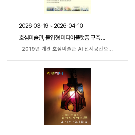
2026-03-19 ~ 2026-04-10
호심미술관, 몰입형 미디어플랫폼 구축 기념 초대전
2019년 개관 호심미술관 AI 전시공간으로 업그레이드 이목 집중 사의적 미디어 아티스트 신도원 작가, 19일부터 ‘나는 아트다’ 展 광주대학교(총장 김동진)는 재학생과 교직원은 물론 지역사회 모든 구성원이 최첨단 문화예술을 창작·체험·향유할 수 있는 ‘몰입형 미디어 플랫폼’ 구축 사업을 최근 완료했다. RISE(지역혁신중심 대학지원체계) 사업 지원을 받아 교내 극기관 1층 호심미술관 내에 설치된 몰입형 미디어플랫폼은 AI 기반 VR(가상현실), AR(증강현실), MR(혼합현실)을 통해 관람객들에게 가상 세계나 특정 공간 속에 있는 듯한 몰입형 경험을 제공하게 된다. 최준호 호심미술관장은 “지난 2019년 개관 후 100여 회 전시를 가진 호심미술관은 이번 전시 환경 업그레이드를 통해 지역사회 문화예술 분야에 더 큰 감성과 활력을 불어넣고, AI 문화예술 생태계 조성에 선도적 역할을 다할 것이다”라고 강조했다. 몰입형 미디어 플랫폼 구축을 기념해 오는 19일부터 내달 10일까지 지역 미디어 아티스트 신도원 작가의 ‘나는 아트다’ 전시도 마련돼 있다. 신 작가는 대학 시절 회화, 설치, 퍼포먼스, 홀로그램 작업을 병행하는 올라운드 아티스트였다. 1998년 개인전 <배설: Excretion>을 통해 화단에 데뷔했다. 드로잉 기반의 퍼포먼스로, 행위가 작품이 되는 초기 실험적 전위 작업이었다. 신 작가는 최근 ‘추상 개념의 사의적 미디어’ 작업에 몰두한다. VR·AI 기반 작업으로 참여·상호작용·데이터를 시각화하며, 기술과 감성을 융합하고 있다. 먼저 생각나는 대로 붓 가는 대로 추상적 회화 작품을 그린 다음, 회화 작품을 쪼개고, 합치고, 멀리 보내고, 클로즈업한다. 동양 예술적 여백을 만들며 ‘추상 개념의 사의적 미디어‘ 세계를 연출한다. 타인 작품 또는 일반 물체를 미디어 작업 대상으로 삼는 게 아니라, 본인 작품을 사의적 미디어 소재로 선택한다. 여느 미디어 작가와 다른 점이다.