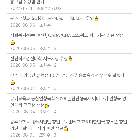
홍보접수 방법 안내
2024-11-14 조회수 : 2602
광주은행과 함께하는 광주대학교 워터파크 운영
2026-08-06 조회수 : 1
사회복지전문대학원, QABA ‘QBA 코스워크 제공기관’ 최종 인증
2026-08-06 조회수 : 2
전산회계경진대회 지도자상 수상
2026-08-05 조회수 : 2
광주대 외국인 유학생 115명, 정남진 장흥물축제서 무더위 날렸다
2026-08-04 조회수 : 3
유아교육과 동심인형극회 2026 춘천인형극제 아마추어 인형극 경
연대회 코코상 수상
2026-08-04 조회수 : 4
광주대학교 앵커사업단 창업교육센터 '2026 대한민국 청소년 창업
경진대회' 광주 지역 예선 성료
2026-08-03 조회수 : 3