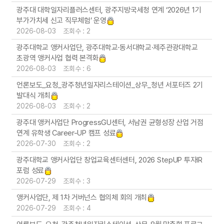
광주대 대학일자리플러스센터, 광주지방국세청 연계 ‘2026년 1기
부가가치세 신고 직무체험’ 운영
2026-08-03 조회수 : 2
광주대학교 앵커사업단, 광주대학교·동서대학교·제주관광대학교
초광역 앵커사업 협력 본격화
2026-08-03 조회수 : 6
언론보도_요청_광주청년일자리스테이션_상무_청년 서포터즈 2기
발대식 개최
2026-08-03 조회수 : 2
광주대 앵커사업단 ProgressGU센터, 서남권 균형성장 산업 거점
연계 유학생 Career-UP 캠프 성료
2026-07-30 조회수 : 2
광주대학교 앵커사업단 창업교육센터센터, 2026 StepUP 투자IR
포럼 성료
2026-07-29 조회수 : 3
앵커사업단, 제 1차 거버넌스 협의체 회의 개최
2026-07-29 조회수 : 4