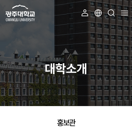
주 메뉴 바로가기
본문 바로가기
대학소개
홍보관