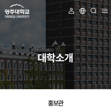
주 메뉴 바로가기
본문 바로가기
대학소개
홍보관