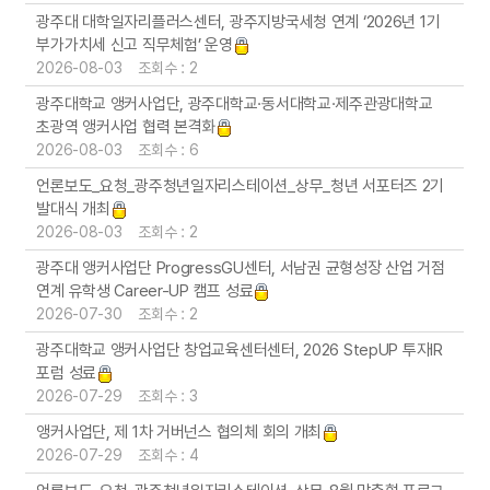
광주대 대학일자리플러스센터, 광주지방국세청 연계 ‘2026년 1기
부가가치세 신고 직무체험’ 운영
2026-08-03 조회수 : 2
광주대학교 앵커사업단, 광주대학교·동서대학교·제주관광대학교
초광역 앵커사업 협력 본격화
2026-08-03 조회수 : 6
언론보도_요청_광주청년일자리스테이션_상무_청년 서포터즈 2기
발대식 개최
2026-08-03 조회수 : 2
광주대 앵커사업단 ProgressGU센터, 서남권 균형성장 산업 거점
연계 유학생 Career-UP 캠프 성료
2026-07-30 조회수 : 2
광주대학교 앵커사업단 창업교육센터센터, 2026 StepUP 투자IR
포럼 성료
2026-07-29 조회수 : 3
앵커사업단, 제 1차 거버넌스 협의체 회의 개최
2026-07-29 조회수 : 4