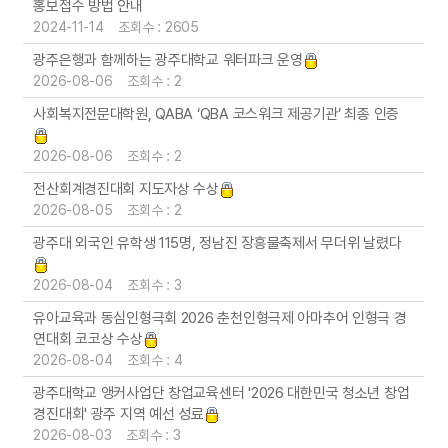
홍보접수 방법 안내
2024-11-14 조회수 : 2605
광주은행과 함께하는 광주대학교 워터파크 운영
2026-08-06 조회수 : 2
사회복지전문대학원, QABA ‘QBA 코스워크 제공기관’ 최종 인증
2026-08-06 조회수 : 2
전산회계경진대회 지도자상 수상
2026-08-05 조회수 : 2
광주대 외국인 유학생 115명, 정남진 장흥물축제서 무더위 날렸다
2026-08-04 조회수 : 3
유아교육과 동심인형극회 2026 춘천인형극제 아마추어 인형극 경
연대회 코코상 수상
2026-08-04 조회수 : 4
광주대학교 앵커사업단 창업교육센터 '2026 대한민국 청소년 창업
경진대회' 광주 지역 예선 성료
2026-08-03 조회수 : 3