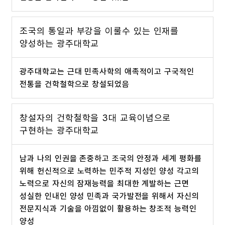
조국의 통일과 부강을 이룰수 있는
인재를
양성하는 광주대학교
광주대학교는 근대 민족사학의 애족적이고 구국적인
전통을 건학철학으로 창설되었음
창설자의 건학철학을 3대 교육이념으로
구현하는 광주대학교
남과 나의 인권을 존중하고 조국의 안정과 세계 평화를
위해
헌신적으로 노력하는 민주적 지성인 양성
각고의
노력으로 자신의 잠재능력을 최대한 계발하는 근면
성실한 인내인 양성
민족과 국가발전을 위해서 자신의
전문지식과 기술을 아낌없이 활용하는 창조적 능력인
양성