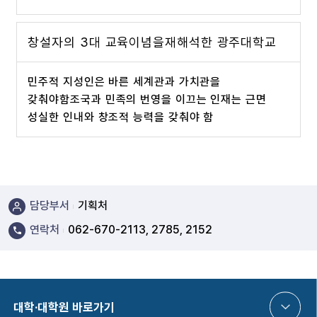
창설자의 3대 교육이념을
재해석한 광주대학교
민주적 지성인은 바른 세계관과 가치관을
갖춰야함
조국과 민족의 번영을 이끄는 인재는 근면
성실한 인내와 창조적 능력을 갖춰야 함
담당부서
기획처
연락처
062-670-2113, 2785, 2152
대학·대학원 바로가기