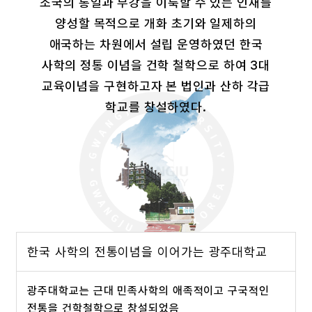
조국의 통일과 부강을 이룩할 수 있는 인재를
양성할 목적으로
개화 초기와 일제하의
애국하는 차원에서 설립 운영하였던
한국
사학의 정통 이념을 건학 철학으로 하여 3대
교육이념을 구현하고자
본 법인과 산하 각급
학교를 창설하였다.
한국 사학의 전통이념을 이어가는
광주대학교
광주대학교는 근대 민족사학의
애족적이고 구국적인
전통을 건학철학으로 창설되었음