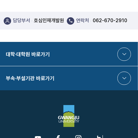
담당부서
호심인재개발원
연락처
062-670-2910
대학·대학원 바로가기
부속·부설기관 바로가기