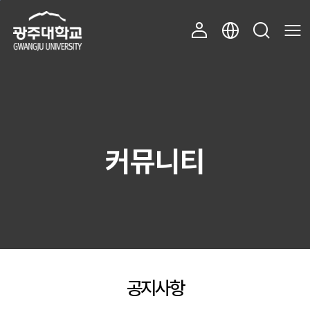
주 메뉴 바로가기
본문 바로가기
커뮤니티
공지사항