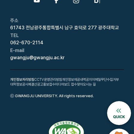
주소
61743 전남광주통합특별시 남구 효덕로 277 광주대학교
TEL
062-670-2114
E-mail
gwangju@gwangju.ac.kr
개인정보처리방침
CCTV운영관리방침
개인정보제공내역공지
이메일무단수집거부
대학정보공시
예결산공고
홍보접수
미디어보드 접수
찾아오시는 길
ⓒ GWANGJU UNIVERSITY. All rights reserved.