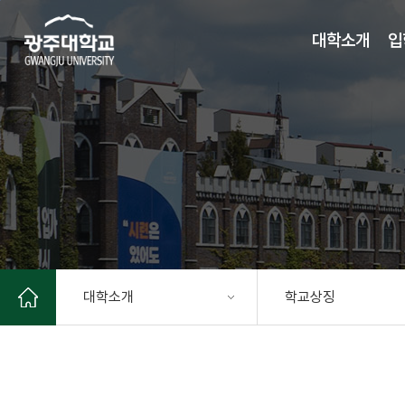
주 메뉴 바로가기
본문 바로가기
대학소개
입
대학소개
학교상징