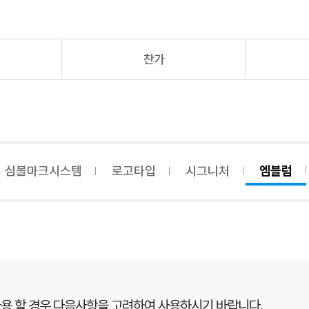
찬가
심볼마크시스템
로고타입
시그니처
엠블럼
용 할 경우 다음사항을 고려하여 사용하시기 바랍니다.