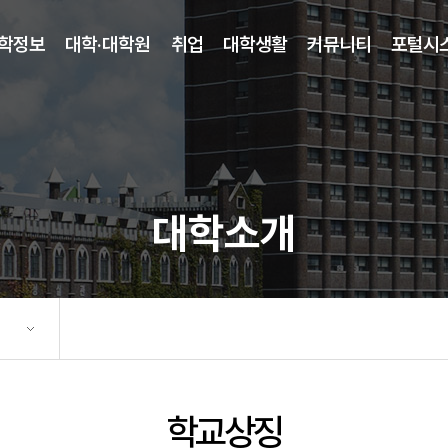
학정보
대학·대학원
취업
대학생활
커뮤니티
포털시
대학소개
학교상징