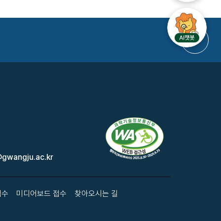
gwangju.ac.kr
접수
미디어보드 접수
찾아오시는 길