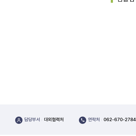
담당부서
대외협력처
연락처
062-670-2784