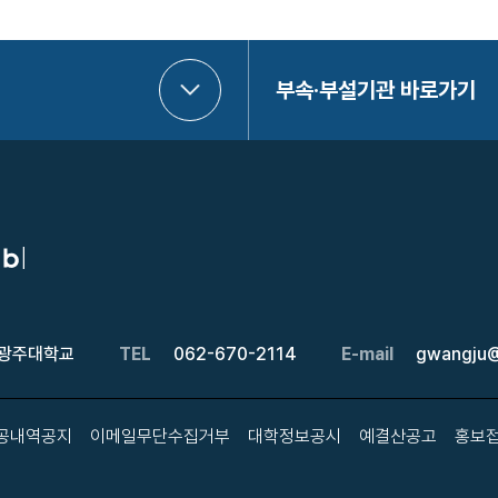
부속·부설기관 바로가기
 광주대학교
TEL
062-670-2114
E-mail
gwangju@
공내역공지
이메일무단수집거부
대학정보공시
예결산공고
홍보