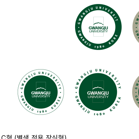
C형 (별색 적용 장식형)