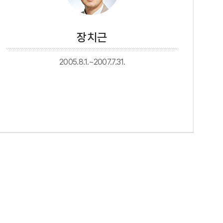
장치근
2005.8.1.~2007.7.31.