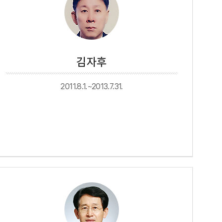
김자후
2011.8.1.~2013.7.31.