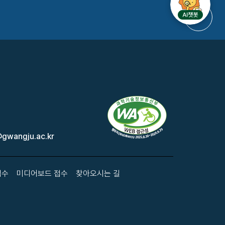
gwangju.ac.kr
접수
미디어보드 접수
찾아오시는 길