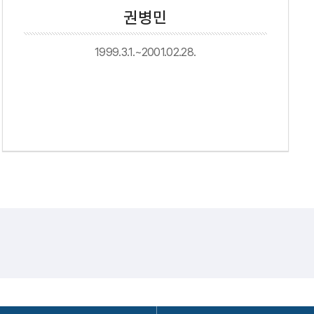
권병민
1999.3.1.~2001.02.28.