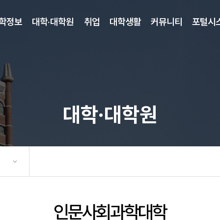
학정보
대학·대학원
취업
대학생활
커뮤니티
포털시
대학·대학원
인문사회과학대학