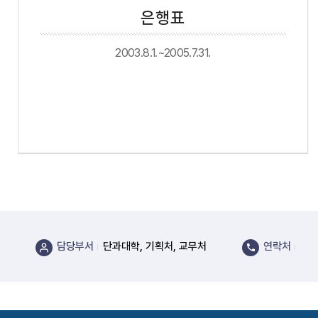
은행표
2003.8.1.~2005.7.31.
담당부서
단과대학, 기획처, 교무처
연락처