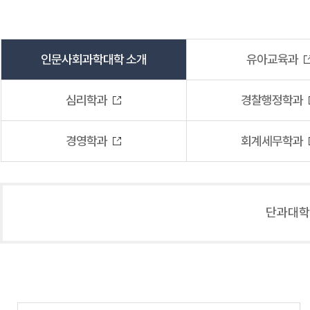
인문사회과학대학 소개
유아교육과
심리학과
경찰행정학과
경영학과
회계세무학과
단과대학