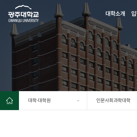
주 메뉴 바로가기
본문 바로가기
대학소개
입
대학·대학원
인문사회과학대학