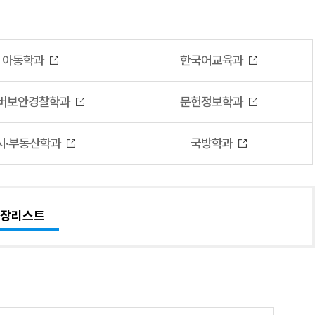
아동학과
한국어교육과
버보안경찰학과
문헌정보학과
시·부동산학과
국방학과
장리스트