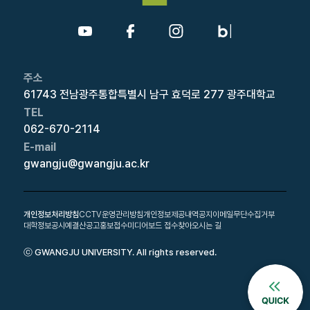
주소
61743 전남광주통합특별시 남구 효덕로 277 광주대학교
TEL
062-670-2114
E-mail
gwangju@gwangju.ac.kr
개인정보처리방침
CCTV운영관리방침
개인정보제공내역공지
이메일무단수집거부
대학정보공시
예결산공고
홍보접수
미디어보드 접수
찾아오시는 길
ⓒ GWANGJU UNIVERSITY. All rights reserved.