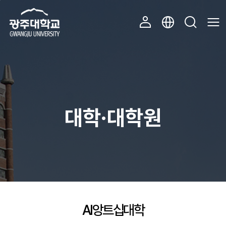
주 메뉴 바로가기
본문 바로가기
대학·대학원
AI앙트십대학