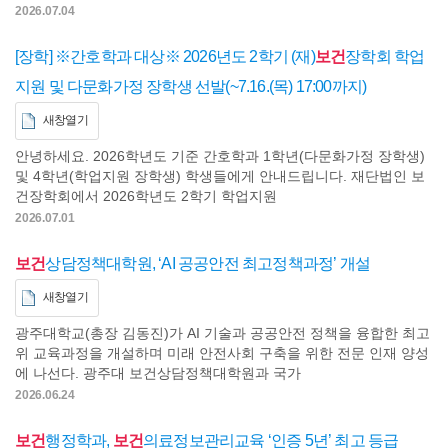
2026.07.04
[장학] ※간호학과 대상※ 2026년도 2학기 (재)
보건
장학회 학업
지원 및 다문화가정 장학생 선발(~7.16.(목) 17:00까지)
새창열기
안녕하세요. 2026학년도 기준 간호학과 1학년(다문화가정 장학생)
및 4학년(학업지원 장학생) 학생들에게 안내드립니다. 재단법인 보
건장학회에서 2026학년도 2학기 학업지원
2026.07.01
보건
상담정책대학원, ‘AI 공공안전 최고정책과정’ 개설
새창열기
광주대학교(총장 김동진)가 AI 기술과 공공안전 정책을 융합한 최고
위 교육과정을 개설하며 미래 안전사회 구축을 위한 전문 인재 양성
에 나선다. 광주대 보건상담정책대학원과 국가
2026.06.24
보건
행정학과,
보건
의료정보관리교육 ‘인증 5년’ 최고 등급