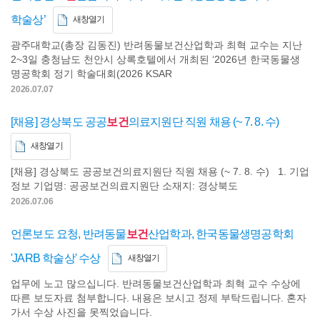
학술상’
새창열기
광주대학교(총장 김동진) 반려동물보건산업학과 최혁 교수는 지난
2~3일 충청남도 천안시 상록호텔에서 개최된 ‘2026년 한국동물생
명공학회 정기 학술대회(2026 KSAR
2026.07.07
[채용] 경상북도 공공
보건
의료지원단 직원 채용 (~ 7. 8. 수)
새창열기
[채용] 경상북도 공공보건의료지원단 직원 채용 (~ 7. 8. 수) 1. 기업
정보 기업명: 공공보건의료지원단 소재지: 경상북도
2026.07.06
언론보도 요청, 반려동물
보건
산업학과, 한국동물생명공학회
'JARB 학술상' 수상
새창열기
업무에 노고 많으십니다. 반려동물보건산업학과 최혁 교수 수상에
따른 보도자료 첨부합니다. 내용은 보시고 정제 부탁드립니다. 혼자
가서 수상 사진을 못찍었습니다.