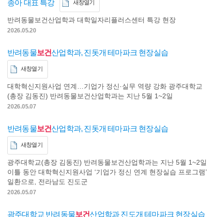
종아 대표 특강
새창열기
반려동물보건산업학과 대학일자리플러스센터 특강 현장
2026.05.20
반려동물
보건
산업학과, 진돗개 테마파크 현장실습
새창열기
대학혁신지원사업 연계…기업가 정신·실무 역량 강화 광주대학교
(총장 김동진) 반려동물보건산업학과는 지난 5월 1~2일
2026.05.07
반려동물
보건
산업학과, 진돗개 테마파크 현장실습
새창열기
광주대학교(총장 김동진) 반려동물보건산업학과는 지난 5월 1~2일
이틀 동안 대학혁신지원사업 ‘기업가 정신 연계 현장실습 프로그램’
일환으로, 전라남도 진도군
2026.05.07
광주대학교 반려동물
보건
산업학과 진도개 테마파크 현장실습