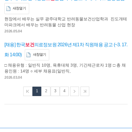
새창열기
현장에서 배우는 실무 광주대학교 반려동물보건산업학과 진도개테
마파크에서 배우는 반려동물 산업 현장
2026.05.04
[채용] 한국
보건
의료정보원 2026년 제1차 직원채용 공고 (~3. 17.
화 14:00)
새창열기
□ 채용유형 : 일반직 10명, 육휴대체 3명, 기간제근로자 1명 □ 총 채
용인원 : 14명 ○ 세부 채용표(일반직,
2026.03.04
1
2
3
4