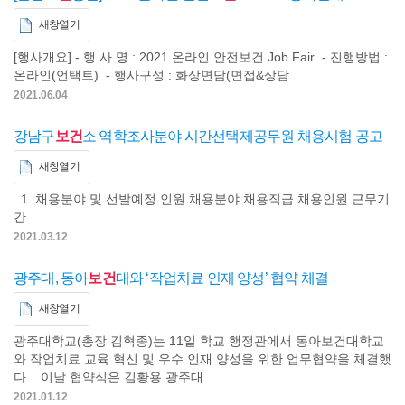
새창열기
[행사개요] - 행 사 명 : 2021 온라인 안전보건 Job Fair - 진행방법 :
온라인(언택트) - 행사구성 : 화상면담(면접&상담
2021.06.04
강남구
보건
소 역학조사분야 시간선택제공무원 채용시험 공고
새창열기
1. 채용분야 및 선발예정 인원 채용분야 채용직급 채용인원 근무기
간
2021.03.12
광주대, 동아
보건
대와 ‘작업치료 인재 양성’ 협약 체결
새창열기
광주대학교(총장 김혁종)는 11일 학교 행정관에서 동아보건대학교
와 작업치료 교육 혁신 및 우수 인재 양성을 위한 업무협약을 체결했
다. 이날 협약식은 김황용 광주대
2021.01.12