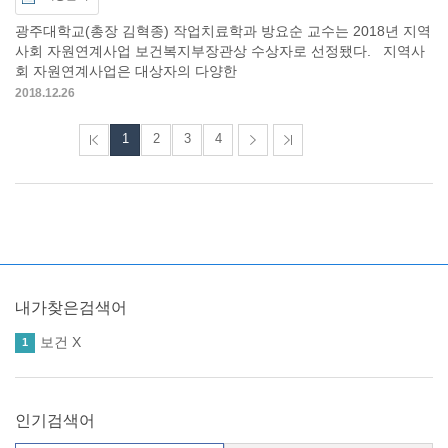
광주대학교(총장 김혁종) 작업치료학과 방요순 교수는 2018년 지역
사회 자원연계사업 보건복지부장관상 수상자로 선정됐다. 지역사
회 자원연계사업은 대상자의 다양한
2018.12.26
1
2
3
4
내가찾은검색어
보건
X
1
인기검색어