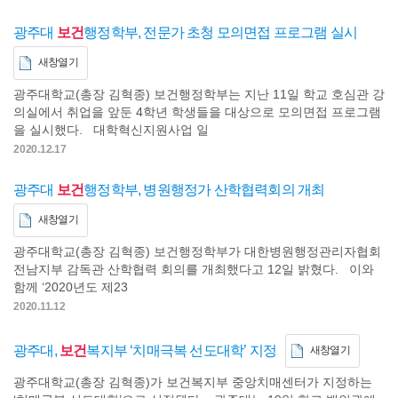
광주대
보건
행정학부, 전문가 초청 모의면접 프로그램 실시
새창열기
광주대학교(총장 김혁종) 보건행정학부는 지난 11일 학교 호심관 강
의실에서 취업을 앞둔 4학년 학생들을 대상으로 모의면접 프로그램
을 실시했다. 대학혁신지원사업 일
2020.12.17
광주대
보건
행정학부, 병원행정가 산학협력회의 개최
새창열기
광주대학교(총장 김혁종) 보건행정학부가 대한병원행정관리자협회
전남지부 감독관 산학협력 회의를 개최했다고 12일 밝혔다. 이와
함께 ‘2020년도 제23
2020.11.12
광주대,
보건
복지부 ‘치매극복 선도대학’ 지정
새창열기
광주대학교(총장 김혁종)가 보건복지부 중앙치매센터가 지정하는