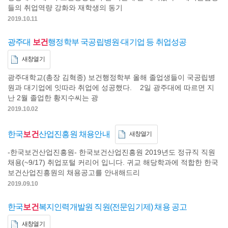
들의 취업역량 강화와 재학생의 동기
2019.10.11
광주대
보건
행정학부 국공립병원·대기업 등 취업성공
새창열기
광주대학교(총장 김혁종) 보건행정학부 올해 졸업생들이 국공립병
원과 대기업에 잇따라 취업에 성공했다. 2일 광주대에 따르면 지
난 2월 졸업한 황지수씨는 광
2019.10.02
한국
보건
산업진흥원 채용안내
새창열기
-한국보건산업진흥원- 한국보건산업진흥원 2019년도 정규직 직원
채용(~9/17) 취업포털 커리어 입니다. 귀교 해당학과에 적합한 한국
보건산업진흥원의 채용공고를 안내해드리
2019.09.10
한국
보건
복지인력개발원 직원(전문임기제) 채용 공고
새창열기