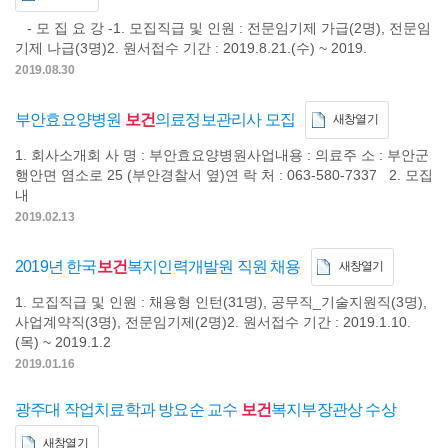
- 모 집 요 강 -1. 모집직급 및 인원 : 전문임기제 가급(2명), 전문임
기제 나급(3명)2. 원서접수 기간 : 2019.8.21.(수) ~ 2019.
2019.08.30
부안효요양병원
보건
의료정보관리사 모집
새창열기
1. 회사소개회 사 명 : 부안효요양병원사업내용 : 의료주 소 : 부안군
행안면 염소로 25 (부안경찰서 옆)연 락 처 : 063-580-7337 2. 모집
내
2019.02.13
2019년 한국
보건
복지인력개발원 직원 채용
새창열기
1. 모집직급 및 인원 : 채용형 인턴(31명), 공무직_기술지원직(3명),
사업계약직(3명), 전문임기제(2명)2. 원서접수 기간 : 2019.1.10.
(목) ~ 2019.1.2
2019.01.16
광주대 작업치료학과 방요순 교수
보건
복지부장관상 수상
새창열기