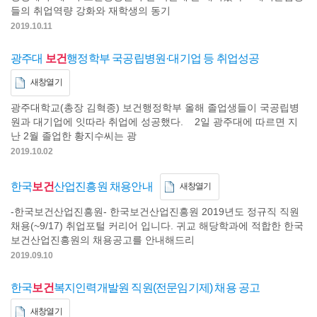
들의 취업역량 강화와 재학생의 동기
2019.10.11
광주대
보건
행정학부 국공립병원·대기업 등 취업성공
새창열기
광주대학교(총장 김혁종) 보건행정학부 올해 졸업생들이 국공립병
원과 대기업에 잇따라 취업에 성공했다. 2일 광주대에 따르면 지
난 2월 졸업한 황지수씨는 광
2019.10.02
한국
보건
산업진흥원 채용안내
새창열기
-한국보건산업진흥원- 한국보건산업진흥원 2019년도 정규직 직원
채용(~9/17) 취업포털 커리어 입니다. 귀교 해당학과에 적합한 한국
보건산업진흥원의 채용공고를 안내해드리
2019.09.10
한국
보건
복지인력개발원 직원(전문임기제) 채용 공고
새창열기